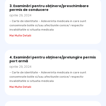
3. Examinări pentru obținere/preschimbare
permis de conducere
aprilie 29, 2024
– Carte de identitate – Adeverinta medicala in care sunt
consemnate bolile si/sau afectiunile conice/ respectiv
invaliditatile si situatia medicala
Mai Multe Detalii
4. Examinări pentru obținere/prelungire permis
port armă
aprilie 29, 2024
– Carte de identitate – Adeverinta medicala in care sunt
consemnate bolile si/sau afectiunile conice/ respectiv
invaliditatile si situatia medicala
Mai Multe Detalii